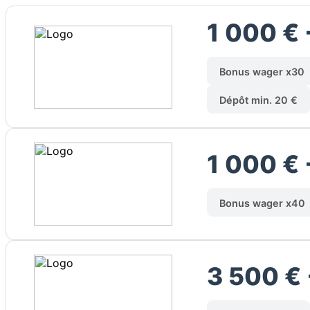
1 000 € 
Bonus wager x30
Dépôt min. 20 €
1 000 € 
Bonus wager x40
3 500 € 