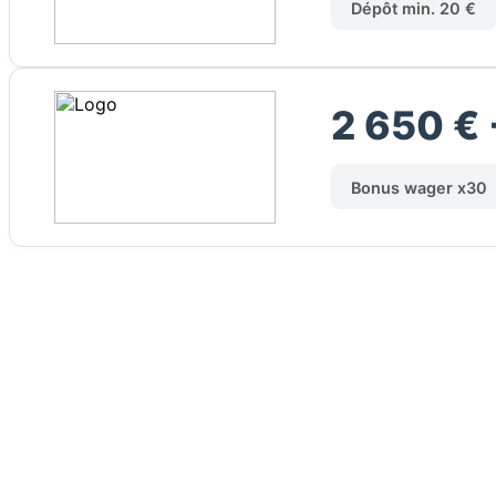
Dépôt min. 20 €
2 650 €
Bonus wager x30